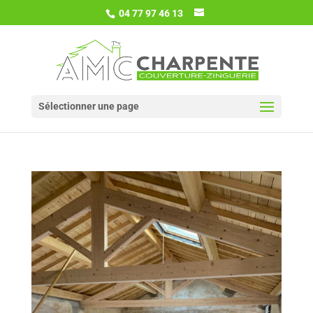
04 77 97 46 13
Sélectionner une page