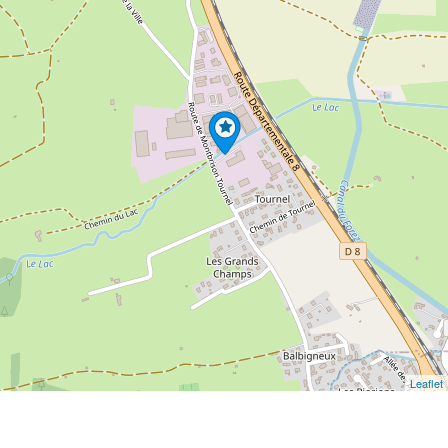
Leaflet