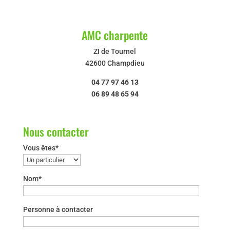
AMC charpente
ZI de Tournel
42600 Champdieu
04 77 97 46 13
06 89 48 65 94
Nous contacter
Vous êtes*
Nom*
Personne à contacter