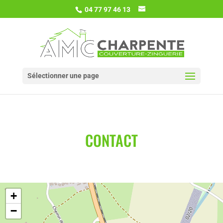
04 77 97 46 13
Sélectionner une page
CONTACT
+
−