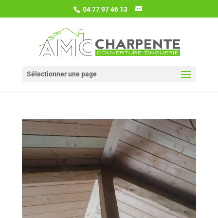
04 77 97 46 13
Sélectionner une page