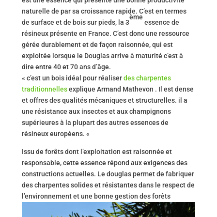
naturelle de par sa croissance rapide. C’est en termes
ème
de surface et de bois sur pieds, la 3
essence de
résineux présente en France. C’est donc une ressource
gérée durablement et de façon raisonnée, qui est
exploitée lorsque le Douglas arrive à maturité c’est à
dire entre 40 et 70 ans d’âge.
« c’est un bois idéal pour réaliser
des charpentes
traditionnelles
explique Armand Mathevon . Il est dense
et offres des qualités mécaniques et structurelles. il a
une résistance aux insectes et aux champignons
supérieures à la plupart des autres essences de
résineux européens. «
Issu de forêts dont l’exploitation est raisonnée et
responsable, cette essence répond aux exigences des
constructions actuelles. Le douglas permet de fabriquer
des charpentes solides et résistantes dans le respect de
l’environnement et une bonne gestion des forêts