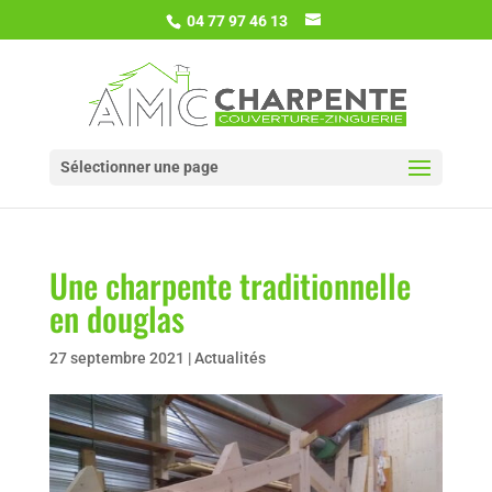
04 77 97 46 13
Sélectionner une page
Une charpente traditionnelle
en douglas
27 septembre 2021
|
Actualités