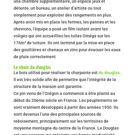
une chambre supplémentaire, un espace jeux et
détente, un bureau, un atelier d’artiste ou tout
simplement pour exploiter des rangements en plus.
Après avoir mis en place les fermes, les pannes et les
chevrons, l’équipe a posé un film isolant avant les
voliges qui ont accueillies les tuiles Oméga sur les
176m² de toiture. Ils ont terminé par la mise en place
des gouttières et chenaux en zinc pour évacuer les eaux
de pluie correctement
Le choix du douglas
Le bois utilisé pour réaliser la charpente est
du douglas
.
Il est très solide afin de permettre que l’intégrité de la
structure de la maison soit garantie.
Ce pin venu de l’Orégon a commencé a être planté au
début du 20ème siècle en France. Les peuplements se
sont vraiment développés à partir des années 1950. Ils
sont devenus l’une des principales sources de
reboisement, principalement sur les territoires de
moyenne montagne du centre de la France. Le Douglas
est une essence qui présente une bonne productivité