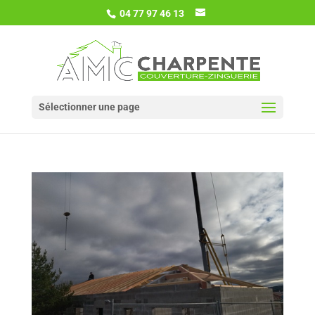
04 77 97 46 13
Sélectionner une page