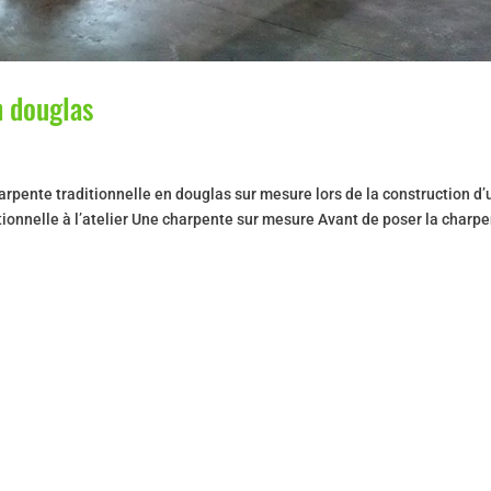
n douglas
rpente traditionnelle en douglas sur mesure lors de la construction d
tionnelle à l’atelier Une charpente sur mesure Avant de poser la charp