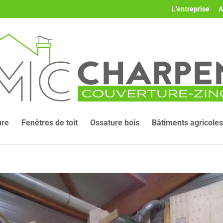
L’entreprise
A
ure
Fenêtres de toit
Ossature bois
Bâtiments agricoles