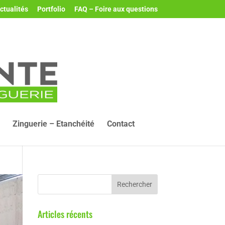
ctualités
Portfolio
FAQ – Foire aux questions
Zinguerie – Etanchéité
Contact
Articles récents