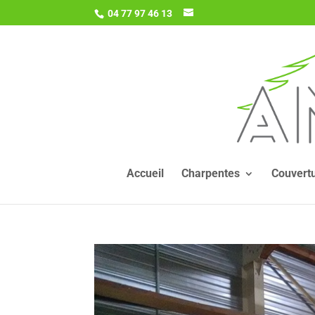
04 77 97 46 13
Accueil
Charpentes
Couvert