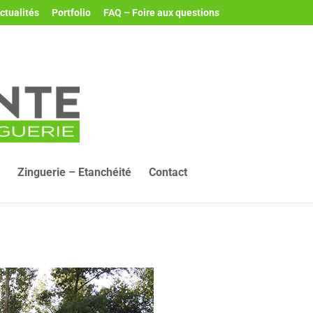
ctualités
Portfolio
FAQ – Foire aux questions
Zinguerie – Etanchéité
Contact