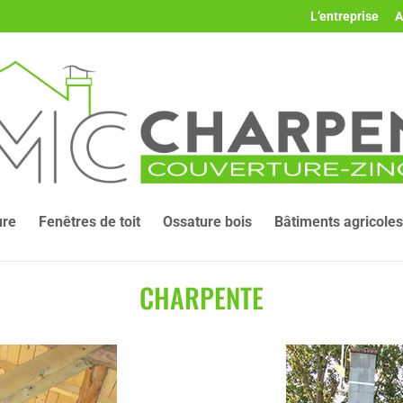
L’entreprise
A
ure
Fenêtres de toit
Ossature bois
Bâtiments agricoles
CHARPENTE