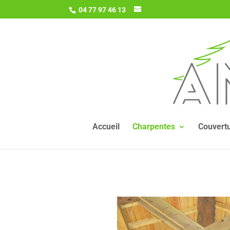
04 77 97 46 13
Accueil
Charpentes
Couvert