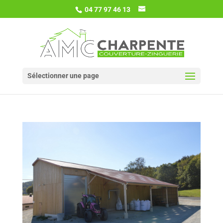
04 77 97 46 13
Sélectionner une page