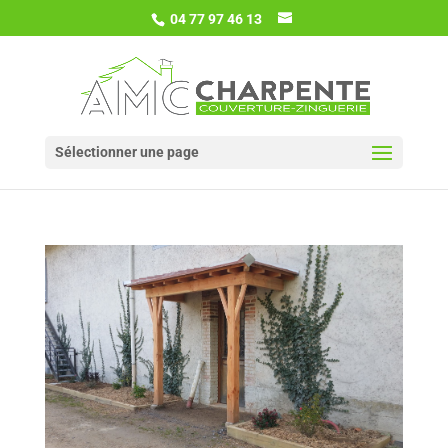
04 77 97 46 13
Sélectionner une page