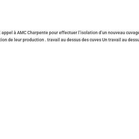
it appel à AMC Charpente pour effectuer l’isolation d’un nouveau cuvag
ation de leur production . travail au dessus des cuves Un travail au dess