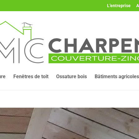
L’entreprise
A
ure
Fenêtres de toit
Ossature bois
Bâtiments agricoles