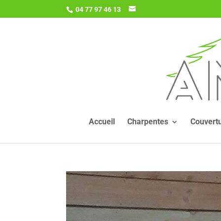
04 77 97 46 13
Accueil
Charpentes
Couvert