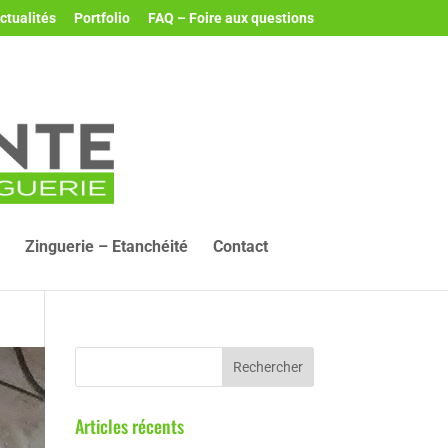
ctualités
Portfolio
FAQ – Foire aux questions
Zinguerie – Etanchéité
Contact
Articles récents