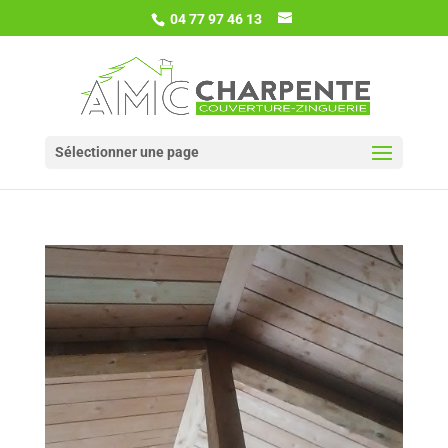
04 77 97 46 13
Sélectionner une page