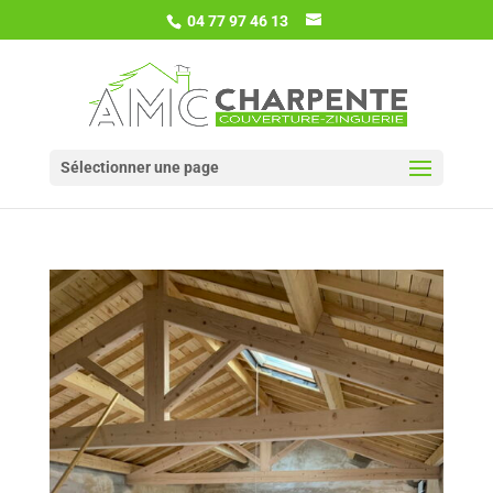
04 77 97 46 13
Sélectionner une page