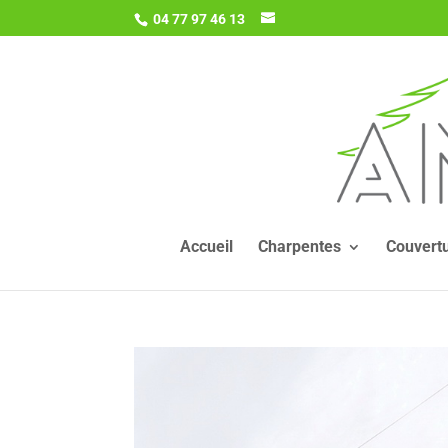
04 77 97 46 13
Accueil
Charpentes
Couvert