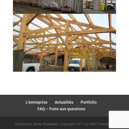
L’entreprise
Actualités
Portfolio
FAQ – Foire aux questions
Réalisation
Saute-Ruisseau
| Copyright 2017 @ AMC Charpente