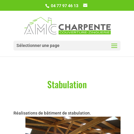
04 77 97 46 13
Sélectionner une page
Stabulation
Réalisations de bâtiment de stabulation.