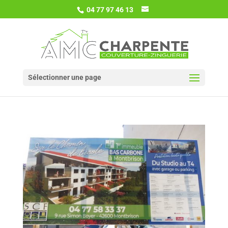
04 77 97 46 13
Sélectionner une page