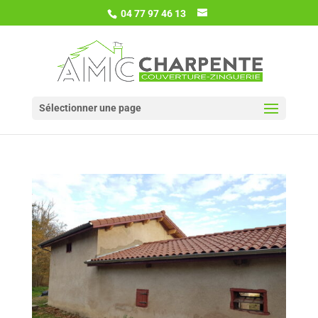
04 77 97 46 13
Sélectionner une page