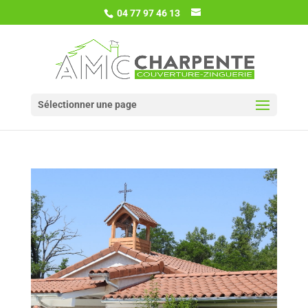
04 77 97 46 13
Sélectionner une page