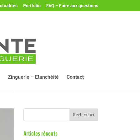
ctualités
Portfolio
FAQ – Foire aux questions
Zinguerie – Etanchéité
Contact
Articles récents