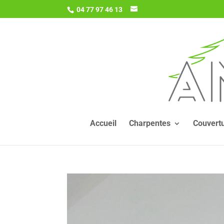
04 77 97 46 13
Accueil
Charpentes
Couvert