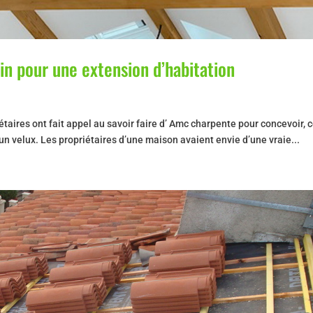
in pour une extension d’habitation
étaires ont fait appel au savoir faire d’ Amc charpente pour concevoir, c
 un velux. Les propriétaires d’une maison avaient envie d’une vraie...