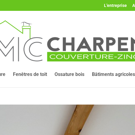
L’entreprise
A
ure
Fenêtres de toit
Ossature bois
Bâtiments agricoles