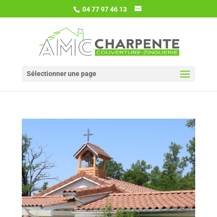
04 77 97 46 13
Sélectionner une page