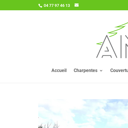
04 77 97 46 13
Accueil
Charpentes
Couvert