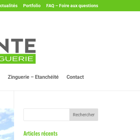
ctualités
Portfolio
FAQ – Foire aux questions
Zinguerie – Etanchéité
Contact
Articles récents