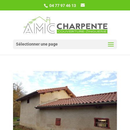
04 77 97 46 13
Sélectionner une page