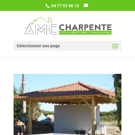
04 77 97 46 13
Sélectionner une page