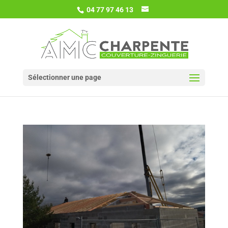
04 77 97 46 13
Sélectionner une page