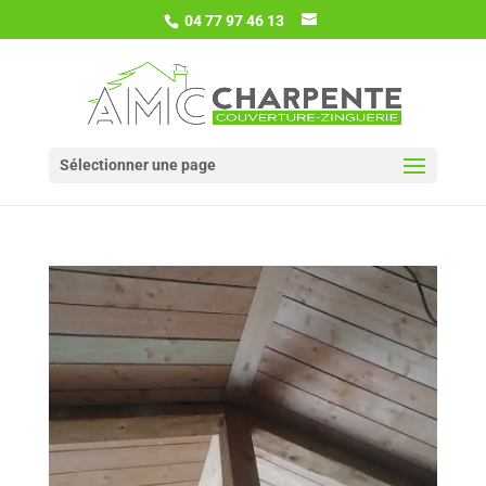
04 77 97 46 13
Sélectionner une page