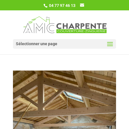
04 77 97 46 13
Sélectionner une page