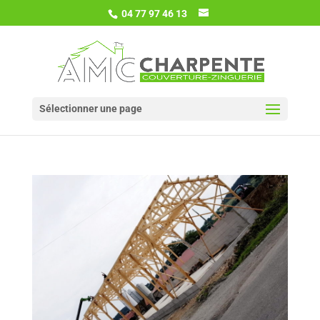
04 77 97 46 13
Sélectionner une page