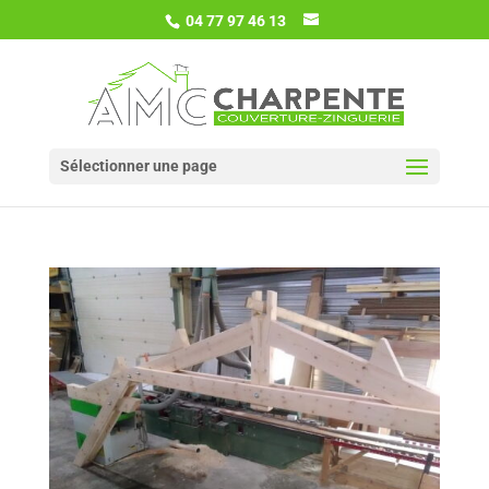
04 77 97 46 13
Sélectionner une page