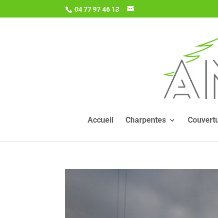
04 77 97 46 13
Accueil
Charpentes
Couvert