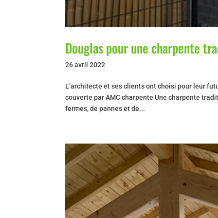
Douglas pour une charpente tra
26 avril 2022
L’architecte et ses clients ont choisi pour leur 
couverte par AMC charpente Une charpente tradit
fermes, de pannes et de...