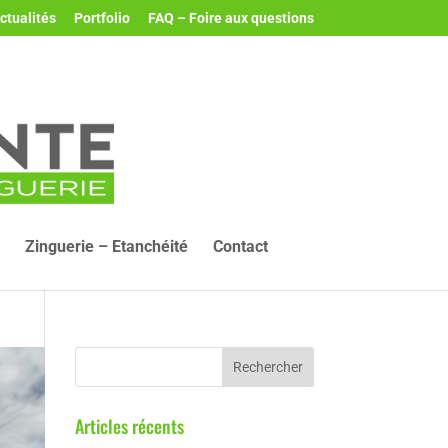
ctualités
Portfolio
FAQ – Foire aux questions
Zinguerie – Etanchéité
Contact
Articles récents