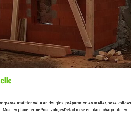
elle
arpente traditionnelle en douglas. préparation en atelier, pose volige
erie Mise en place fermePose voligesDétail mise en place charpente en...