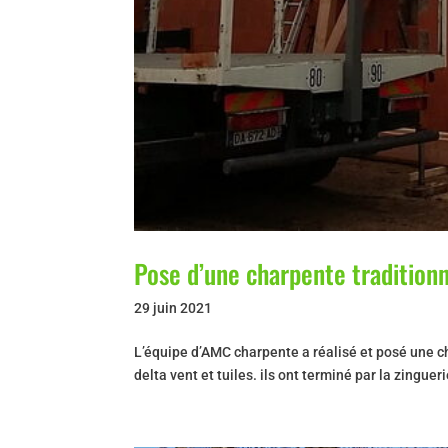
Pose d’une charpente traditionn
29 juin 2021
L’équipe d’AMC charpente a réalisé et posé une ch
delta vent et tuiles. ils ont terminé par la zingu