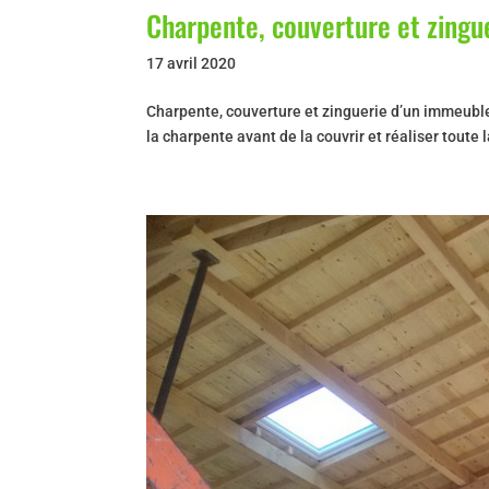
Charpente, couverture et zing
17 avril 2020
Charpente, couverture et zinguerie d’un immeubl
la charpente avant de la couvrir et réaliser toute 