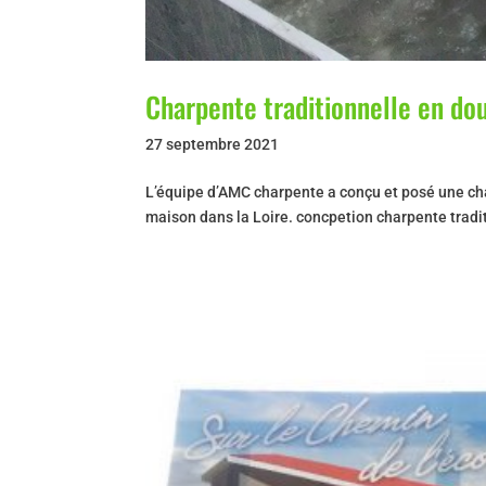
Charpente traditionnelle en do
27 septembre 2021
L’équipe d’AMC charpente a conçu et posé une cha
maison dans la Loire. concpetion charpente traditi