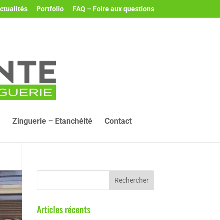
ctualités
Portfolio
FAQ – Foire aux questions
Zinguerie – Etanchéité
Contact
Articles récents