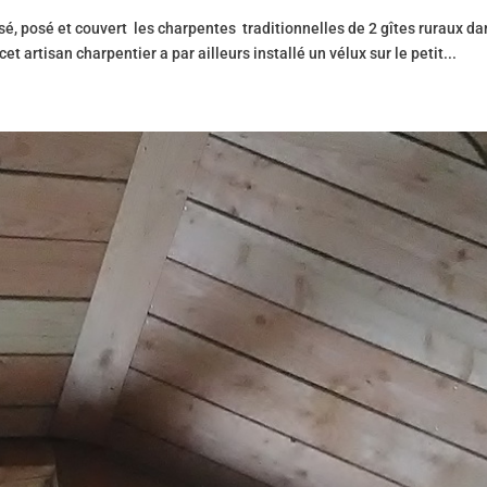
é, posé et couvert les charpentes traditionnelles de 2 gîtes ruraux da
t artisan charpentier a par ailleurs installé un vélux sur le petit...