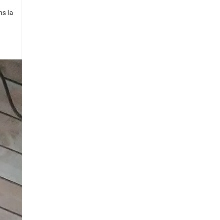
ns la