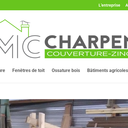
L’entreprise
A
ure
Fenêtres de toit
Ossature bois
Bâtiments agricoles