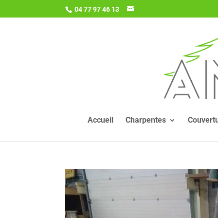
04 77 97 46 13
Accueil
Charpentes
Couvert