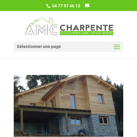
04 77 97 46 13
Sélectionner une page