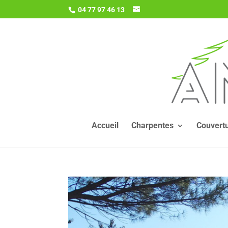
04 77 97 46 13
Accueil
Charpentes
Couvert