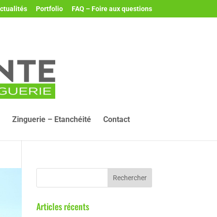
ctualités
Portfolio
FAQ – Foire aux questions
Zinguerie – Etanchéité
Contact
Articles récents