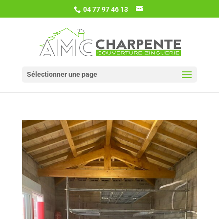
04 77 97 46 13
Sélectionner une page