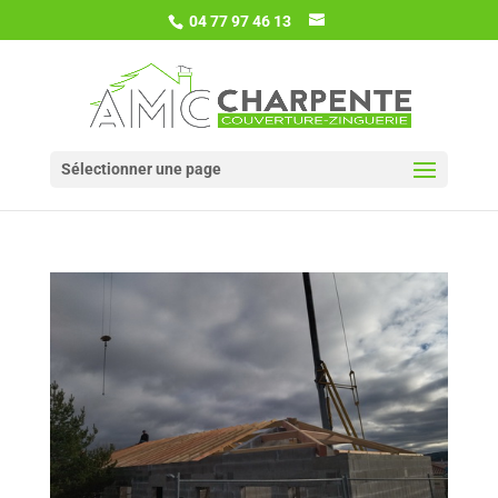
04 77 97 46 13
Sélectionner une page