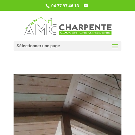
04 77 97 46 13
Sélectionner une page