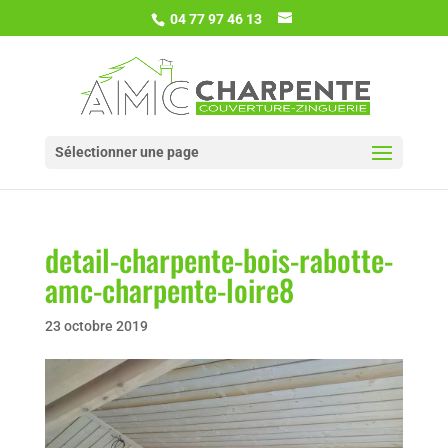
04 77 97 46 13
Sélectionner une page
detail-charpente-bois-rabotte-
amc-charpente-loire8
23 octobre 2019