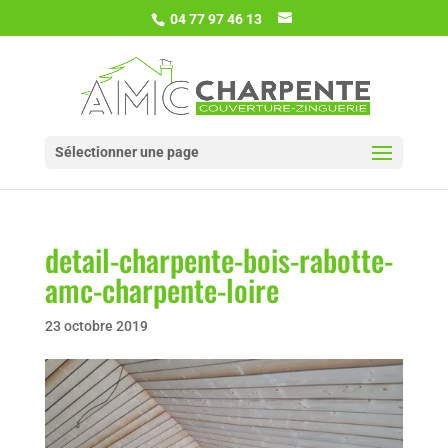
04 77 97 46 13
Sélectionner une page
detail-charpente-bois-rabotte-
amc-charpente-loire
23 octobre 2019