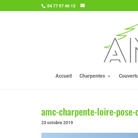
04 77 97 46 13
Accueil
Charpentes
Couvert
amc-charpente-loire-pose-
23 octobre 2019