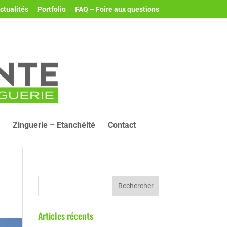
ctualités
Portfolio
FAQ – Foire aux questions
Zinguerie – Etanchéité
Contact
Articles récents