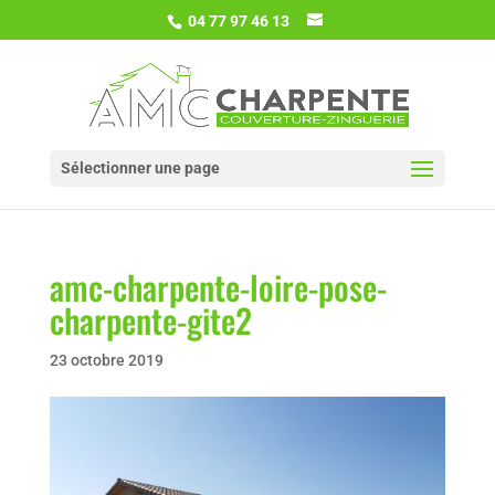
04 77 97 46 13
Sélectionner une page
amc-charpente-loire-pose-
charpente-gite2
23 octobre 2019