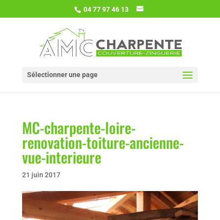
04 77 97 46 13
Sélectionner une page
MC-charpente-loire-
renovation-toiture-ancienne-
vue-interieure
21 juin 2017