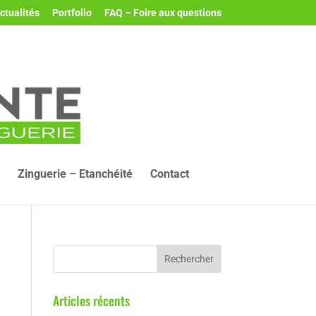
ctualités
Portfolio
FAQ – Foire aux questions
Zinguerie – Etanchéité
Contact
Articles récents