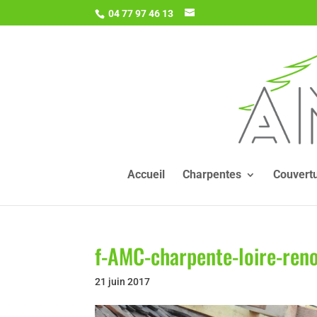
04 77 97 46 13
Accueil
Charpentes
Couvert
f-AMC-charpente-loire-reno
21 juin 2017