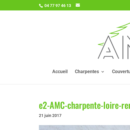
04 77 97 46 13
Accueil
Charpentes
Couvert
e2-AMC-charpente-loire-re
21 juin 2017