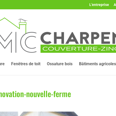
L’entreprise
A
ure
Fenêtres de toit
Ossature bois
Bâtiments agricoles
novation-nouvelle-ferme