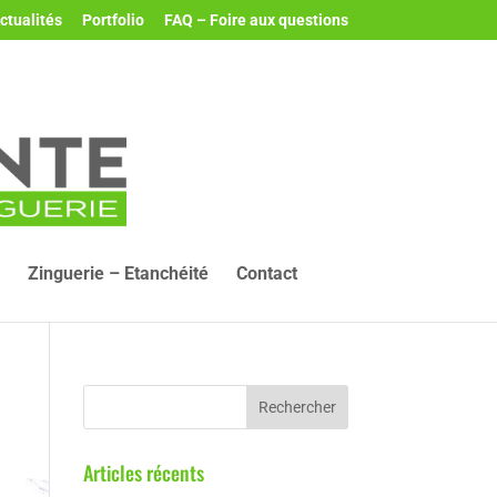
ctualités
Portfolio
FAQ – Foire aux questions
Zinguerie – Etanchéité
Contact
Articles récents