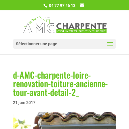
04 77 97 46 13
Sélectionner une page
d-AMC-charpente-loire-
renovation-toiture-ancienne-
tour-avant-detail-2_
21 juin 2017