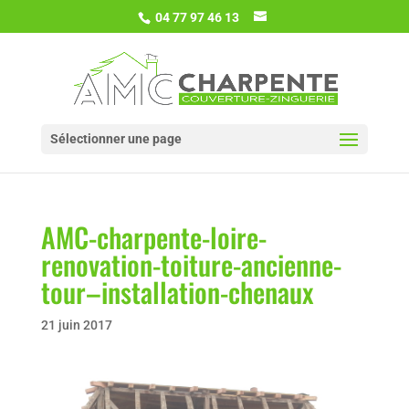
04 77 97 46 13
Sélectionner une page
AMC-charpente-loire-
renovation-toiture-ancienne-
tour–installation-chenaux
21 juin 2017