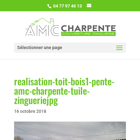
04 77 97 46 13
Sélectionner une page
realisation-toit-bois1-pente-
amc-charpente-tuile-
zingueriejpg
16 octobre 2018