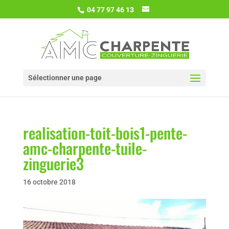
04 77 97 46 13
Sélectionner une page
realisation-toit-bois1-pente-
amc-charpente-tuile-
zinguerie3
16 octobre 2018