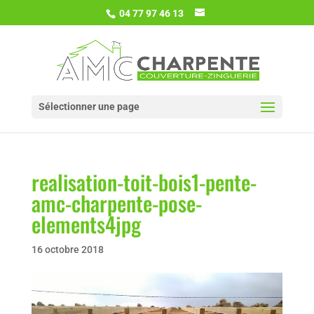
04 77 97 46 13
Sélectionner une page
realisation-toit-bois1-pente-
amc-charpente-pose-
elements4jpg
16 octobre 2018