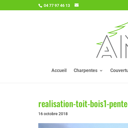
04 77 97 46 13
Accueil
Charpentes
Couvert
realisation-toit-bois1-pen
16 octobre 2018