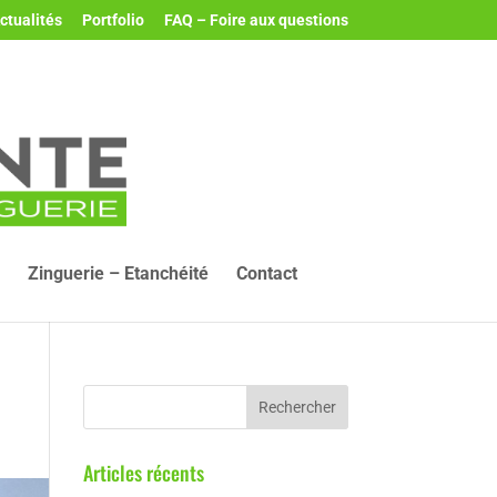
ctualités
Portfolio
FAQ – Foire aux questions
Zinguerie – Etanchéité
Contact
Articles récents