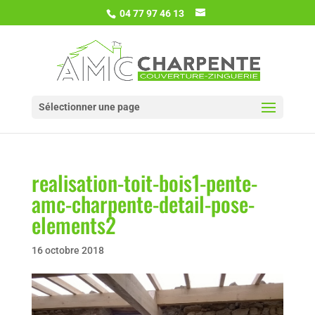
04 77 97 46 13
Sélectionner une page
realisation-toit-bois1-pente-
amc-charpente-detail-pose-
elements2
16 octobre 2018