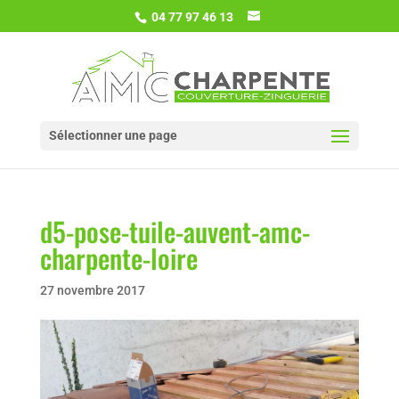
04 77 97 46 13
Sélectionner une page
d5-pose-tuile-auvent-amc-
charpente-loire
27 novembre 2017