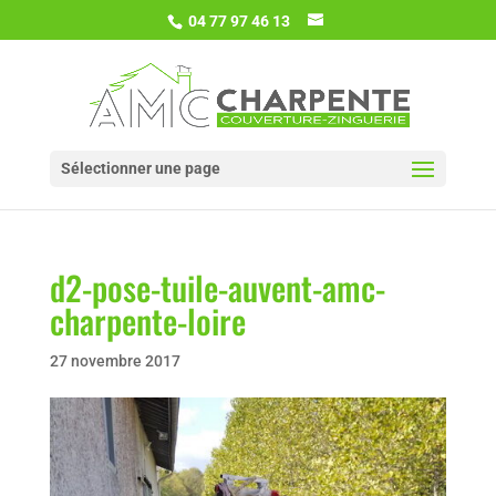
04 77 97 46 13
Sélectionner une page
d2-pose-tuile-auvent-amc-
charpente-loire
27 novembre 2017